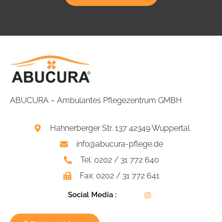
ABUCURA – Ambulantes Pflegezentrum GMBH
Hahnerberger Str. 137 42349 Wuppertal
info@abucura-pflege.de
Tel: 0202 / 31 772 640
Fax: 0202 / 31 772 641
Social Media :