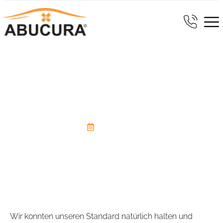
Wir wurden wieder vom
medizinischen Dienst geprüft!
24. April 2023
Wir konnten unseren Standard natürlich halten und