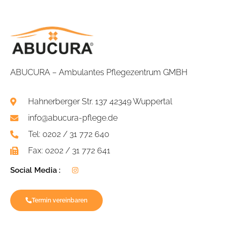
ABUCURA – Ambulantes Pflegezentrum GMBH
Hahnerberger Str. 137 42349 Wuppertal
info@abucura-pflege.de
Tel: 0202 / 31 772 640
Fax: 0202 / 31 772 641
Social Media :
Termin vereinbaren