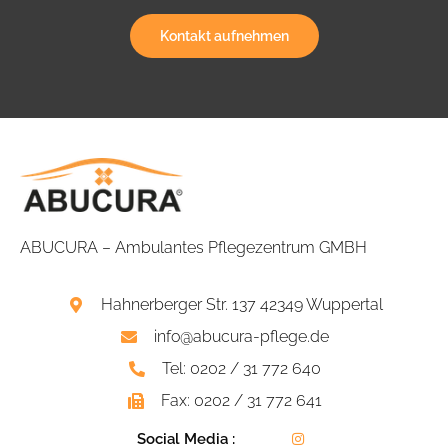
Kontakt aufnehmen
ABUCURA – Ambulantes Pflegezentrum GMBH
Hahnerberger Str. 137 42349 Wuppertal
info@abucura-pflege.de
Tel: 0202 / 31 772 640
Fax: 0202 / 31 772 641
Social Media :