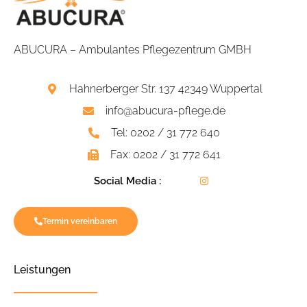
ABUCURA – Ambulantes Pflegezentrum GMBH
Hahnerberger Str. 137 42349 Wuppertal
info@abucura-pflege.de
Tel: 0202 / 31 772 640
Fax: 0202 / 31 772 641
Social Media :
Termin vereinbaren
Leistungen