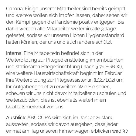
Corona:
Einige unserer Mitarbeiter sind bereits geimpft
und weitere wollen sich impfen lassen, daher sehen wir
den Kampf gegen die Pandemie positiv entgegen. Bis
dahin werden alle Mitarbeiter weiterhin alle 3 Tage
getestet, sodass wir unseren Hohen Hygienestandard
halten können, der uns und auch andere schützt.
Interna:
Eine Mitabeiterin befindet sich in der
Weiterbildung zur Pflegedienstleitung im ambulanten
und stationären Pflegeeinrichtung ( nach § 71 SGB XI),
eine weitere Hauswirtschaftskraft beginnt im Februar
Ihre Weiterbildung zur Pflegeassistentin (LG1/LG2) um
Ihr Aufgabengebiet zu erweitern. Wie Sie sehen,
scheuen wir uns nicht davor Mitarbeiter zu schulen und
weiterzubilden, dies ist ebenfalls weiterhin ein
Qualitätsmerkmal von uns.
Ausblick:
ABUCURA wird sich im Jahr 2021 stark
ausweiten, sodass wir davon ausgehen, dass jeder
einmal am Tag unseren Firmenwagen erblicken wird 🙂