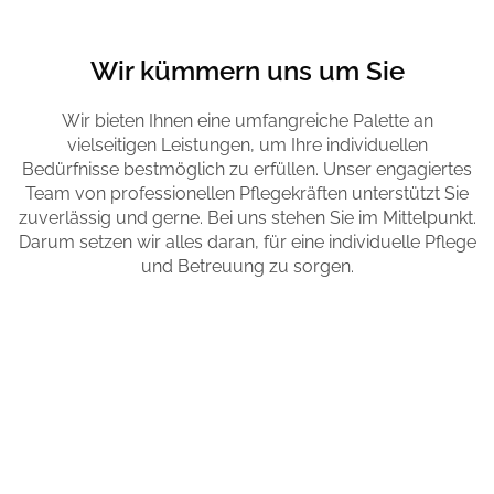
Wir kümmern uns um Sie
Wir bieten Ihnen eine umfangreiche Palette an
vielseitigen Leistungen, um Ihre individuellen
Bedürfnisse bestmöglich zu erfüllen. Unser engagiertes
Team von professionellen Pflegekräften unterstützt Sie
zuverlässig und gerne. Bei uns stehen Sie im Mittelpunkt.
Darum setzen wir alles daran, für eine individuelle Pflege
und Betreuung zu sorgen.