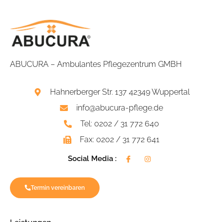
ABUCURA – Ambulantes Pflegezentrum GMBH
Hahnerberger Str. 137 42349 Wuppertal
info@abucura-pflege.de
Tel: 0202 / 31 772 640
Fax: 0202 / 31 772 641
Social Media :
Termin vereinbaren