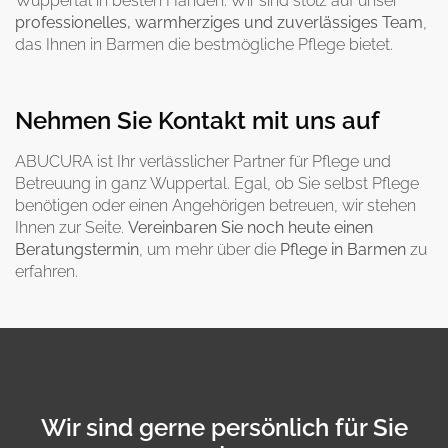
Wuppertal in besten Händen. Wir sind stolz auf unser
professionelles, warmherziges und zuverlässiges Team
,
das Ihnen in Barmen die bestmögliche Pflege bietet.
Nehmen Sie Kontakt mit uns auf
ABUCURA ist Ihr verlässlicher Partner für Pflege und
Betreuung in ganz Wuppertal. Egal, ob Sie selbst Pflege
benötigen oder einen Angehörigen betreuen, wir stehen
Ihnen zur Seite.
Vereinbaren Sie noch heute einen
Beratungstermin
, um mehr über die
Pflege in Barmen
zu
erfahren.
Wir sind gerne persönlich für Sie