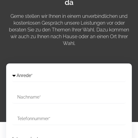
da
Gerne stellen wir Ihnen in einem unverbindlichen und
kostenlosen Gespräch unsere Leistungen vor oder
beraten Sie zu den Themen Ihrer Wahl. Dazu kommen
wir auch zu Ihnen nach Hause oder an einen Ort Ihrer
Wahl.