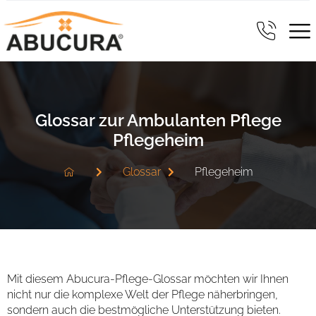
Glossar zur Ambulanten Pflege
Pflegeheim
Glossar
Pflegeheim
Mit diesem Abucura-Pflege-Glossar möchten wir Ihnen
nicht nur die komplexe Welt der Pflege näherbringen,
sondern auch die bestmögliche Unterstützung bieten.