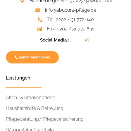
Hahnerberger Str. 137 42349 Wuppertal
info@abucura-pflege.de
Tel: 0202 / 31 772 640
Fax: 0202 / 31 772 641
Social Media :
Termin vereinbaren
Leistungen
Alten- & Krankenpflege
Haushaltshilfe & Betreuung
Pflegeberatung/ Pflegeversicherung
Wuppertaler Stadtteile