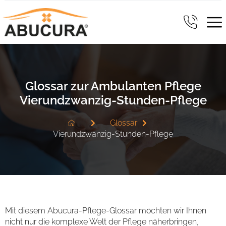
Glossar zur Ambulanten Pflege
Vierundzwanzig-Stunden-Pflege
Glossar
Vierundzwanzig-Stunden-Pflege
Mit diesem Abucura-Pflege-Glossar möchten wir Ihnen
nicht nur die komplexe Welt der Pflege näherbringen,