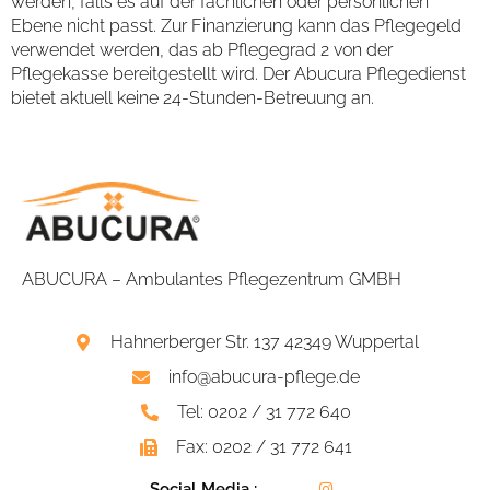
werden, falls es auf der fachlichen oder persönlichen
Ebene nicht passt. Zur Finanzierung kann das Pflegegeld
verwendet werden, das ab Pflegegrad 2 von der
Pflegekasse bereitgestellt wird. Der Abucura Pflegedienst
bietet aktuell keine 24-Stunden-Betreuung an.
ABUCURA – Ambulantes Pflegezentrum GMBH
Hahnerberger Str. 137 42349 Wuppertal
info@abucura-pflege.de
Tel: 0202 / 31 772 640
Fax: 0202 / 31 772 641
Social Media :