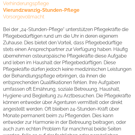
Verhinderungspflege
Vierundzwanzig-Stunden-Pflege
Vorsorgevollmacht
Bei der „24-Stunden-Pflege“ unterstützen Pflegekräfte die
Pflegebedürftigen rund um die Uhr in deren eigenem
Zuhause. Dies bietet den Vorteil, dass Pflegebedürftige
stets einen Ansprechpartner zur Verfügung haben. Häufig
übernehmen osteuropäische Pflegekräfte diese Aufgabe
und leben im Haushalt der Pflegebedürftigen. Diese
Pflegekräfte dürfen jedoch keine medizinischen Leistungen
der Behandlungspflege erbringen, da ihnen die
entsprechenden Qualifikationen fehlen. Ihre Aufgaben
umfassen oft Ernährung, soziale Betreuung, Haushalt,
Hygiene und Begleitung zu Arztbesuchen. Die Pflegekräfte
können entweder über Agenturen vermittelt oder direkt
angestellt werden. Oft bleiben 24-Stunden-Kräft über
Monate permanent beim zu Pflegenden. Dies kann
entweder zur Harmonie in der Betreuung beitragen, oder
auch zum echten Problem für manchmal beide Seiten