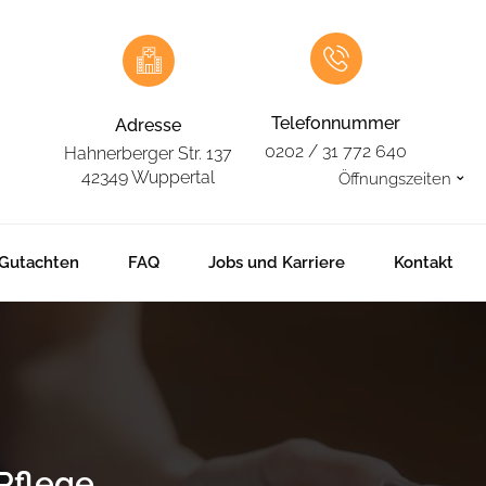
Telefonnummer
Adresse
0202 / 31 772 640
Hahnerberger Str. 137
⌄
42349 Wuppertal
Öffnungszeiten
Gutachten
FAQ
Jobs und Karriere
Kontakt
Pflege