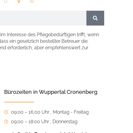
U
V
W
 Interesse des Pflegebedürftigen trifft, wenn
ass ein gesetzlich bestellter Betreuer die
nd erforderlich, aber empfehlenswert zur
Bürozeiten in Wuppertal Cronenberg
09:00 – 16:00 Uhr , Montag - Freitag
09:00 – 18:00 Uhr , Donnerstag