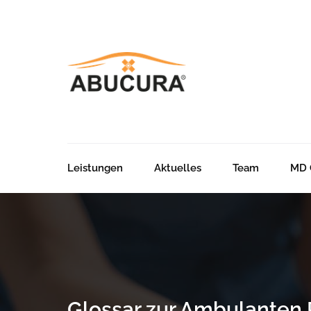
Leistungen
Aktuelles
Team
MD 
Glossar zur Ambulanten 